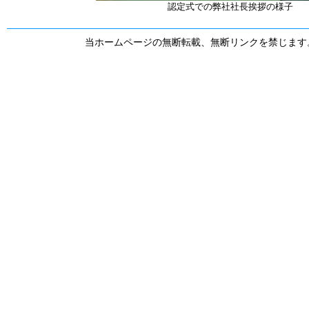
認定式での弊社社長挨拶の様子
当ホームページの無断転載、無断リンクを禁じます。Copyright © 20