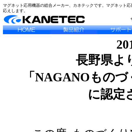
マグネット応用機器の総合メーカー、カネテックです。マグネット応
応えします。
20
長野県よ
「NAGANOものづ
に認定