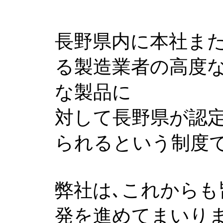
長野県内に本社ま
る製造業者の高度
な製品に
対して長野県が認定
られるという制度
弊社は､これからも
発を進めてまいり