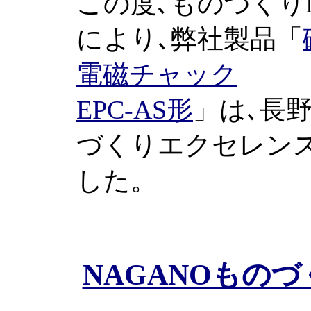
この度､ものづくり
により､弊社製品「
電磁チャック
EPC-AS形
」は､長野
づくりエクセレンス
した。
NAGANOものづ