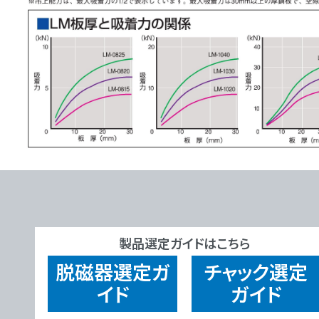
製品選定ガイドはこちら
脱磁器
選定ガ
チャック
選定
イド
ガイド