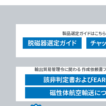
製品選定ガイドはこちら
脱磁器
選定ガイド
チャ
輸出貿易管理令に関わる 作成依頼書フ
該非判定書およびEA
磁性体航空輸送につ