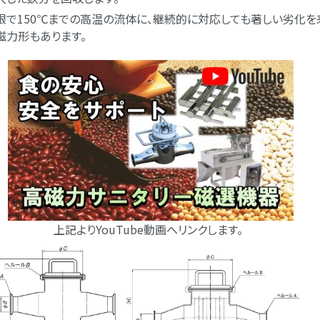
限で150℃までの高温の流体に、継続的に対応しても著しい劣化を
磁力形もあります。
よりYouTube動画へリンクします。