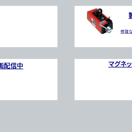
修理
マグネ
動画配信中