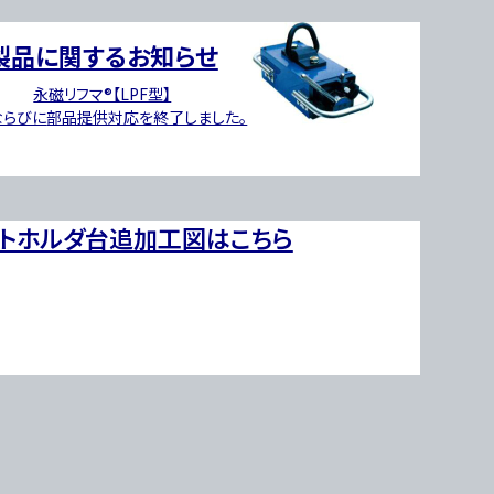
製品に関するお知らせ
永磁リフマ®【LPF型】
ならびに
部品提供対応を終了しました。
ットホルダ台追加工図はこちら