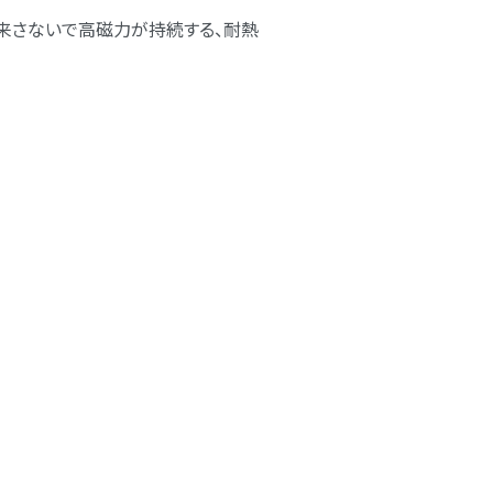
来さないで高磁力が持続する、耐熱