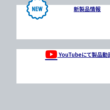
新製品情報
YouTubeにて製品