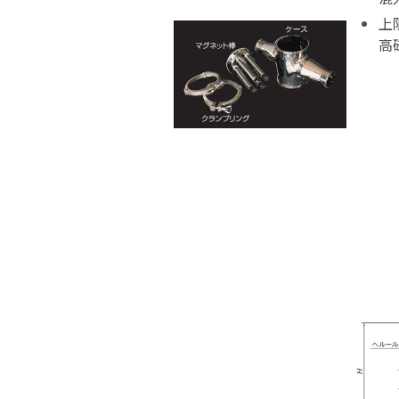
上
高
上記