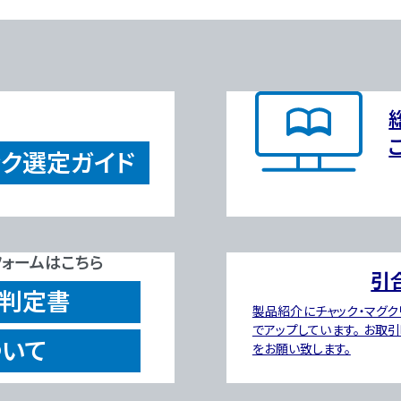
ック
選定ガイド
ォームはこちら
引
R判定書
製品紹介にチャック・マグク
でアップしています。 お取
いて
をお願い致します。