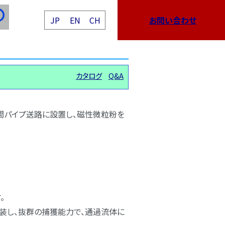
JP
EN
CH
お問い合わせ
カタログ
Q&A
間パイプ送路に設置し、磁性微粒粉を
。
内装し、抜群の捕獲能力で、通過流体に