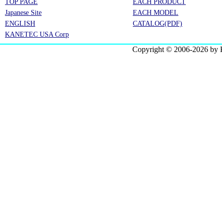
TOP PAGE
EACH PRODUCT
Japanese Site
EACH MODEL
ENGLISH
CATALOG(PDF)
KANETEC USA Corp
Copyright © 2006-2026 by 