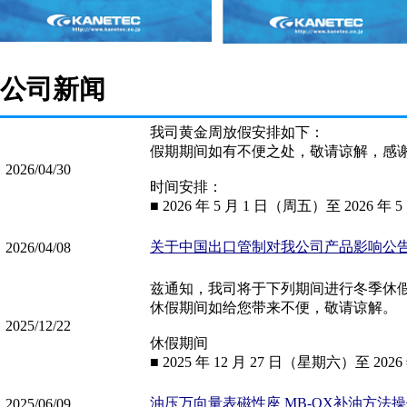
公司新闻
我司黄金周放假安排如下：
假期期间如有不便之处，敬请谅解，感
2026/04/30
时间安排：
■ 2026 年 5 月 1 日（周五）至 2026 年
关于中国出口管制对我公司产品影响公
2026/04/08
兹通知，我司将于下列期间进行冬季休
休假期间如给您带来不便，敬请谅解。
2025/12/22
休假期间
■ 2025 年 12 月 27 日（星期六）至 202
油压万向量表磁性座 MB-OX补油方法操
2025/06/09