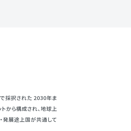
ミットで採択された 2030年ま
ットから構成され、地球上
先進国・発展途上国が共通して