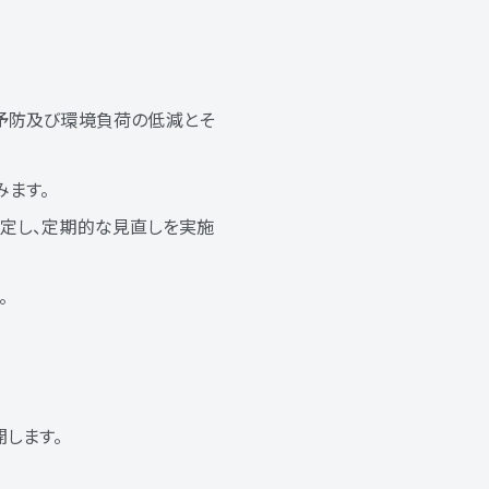
予防及び環境負荷の低減とそ
みます。
定し、定期的な見直しを実施
。
します。