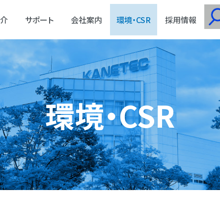
介
サポート
会社案内
環境・CSR
採用情報
環境・CSR