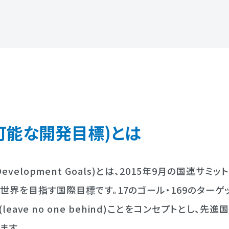
可能な開発目標)
とは
e Development Goals)とは、2015年9月の国連サ
世界を目指す国際目標です。17のゴール・169のターゲ
eave no one behind)ことをコンセプトとし、
ます。