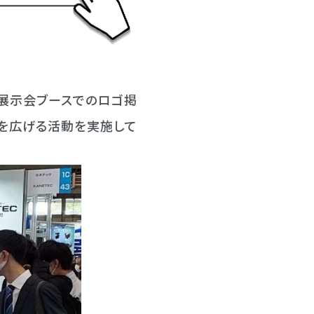
展示会ブースでのロゴ掲
輪を広げる活動を実施して