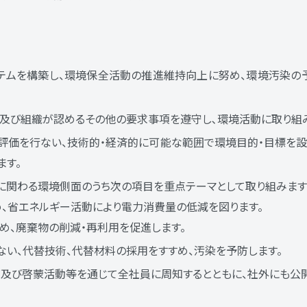
テムを構築し、環境保全活動の推進維持向上に努め、環境汚染の
及び組織が認めるその他の要求事項を遵守し､環境活動に取り組
評価を行ない、技術的・経済的に可能な範囲で環境目的・目標を設
ます。
に関わる環境側面のうち次の項目を重点テーマとして取り組みます
め、省エネルギー活動により電力消費量の低減を図ります。
ため、廃棄物の削減・再利用を促進します。
い、代替技術、代替材料の採用をすすめ、汚染を予防します。
及び啓蒙活動等を通じて全社員に周知するとともに、社外にも公開