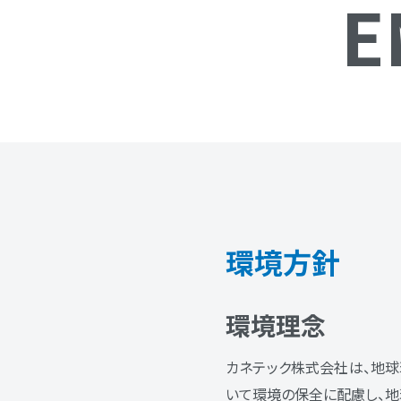
E
環境方針
環境理念
カネテック株式会社は、地
いて環境の保全に配慮し、地