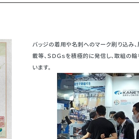
バッジの着用や名刺へのマーク刷り込み、
載等、ＳＤＧｓを積極的に発信し、取組の
います。