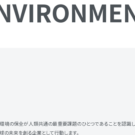
NVIRONME
球環境の保全が人類共通の最重要課題のひとつであることを認識し
球の未来を創る企業として行動します。