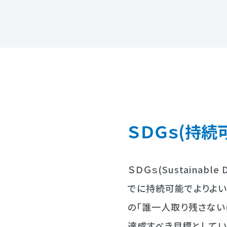
ＳＤＧｓ
(持続
ＳＤＧｓ(Sustainabl
でに持続可能でよりよい
の「誰一人取り残さない(l
達成すべき目標としてい