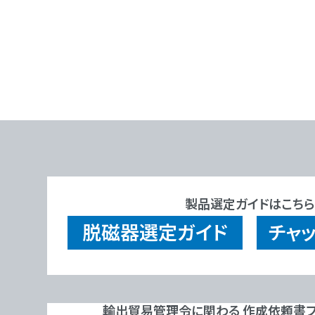
製品選定ガイドはこちら
脱磁器
選定ガイド
チャ
輸出貿易管理令に関わる 作成依頼書フ