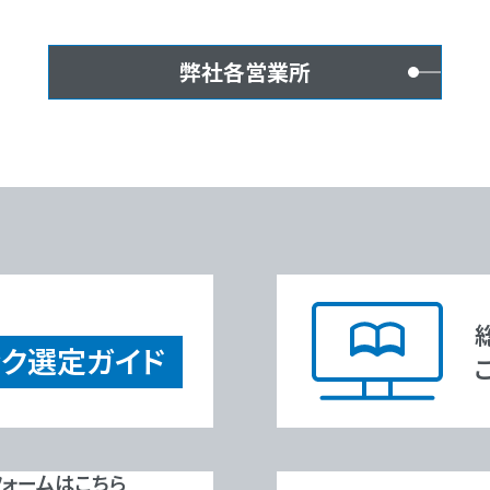
弊社各営業所
ック
選定ガイド
ォームはこちら