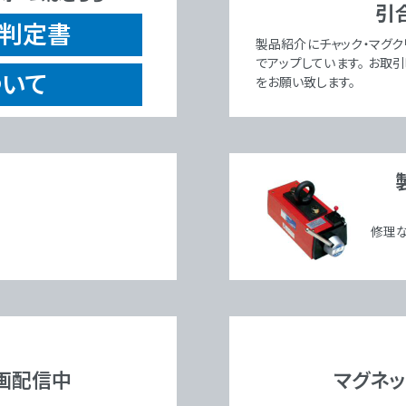
引
R判定書
製品紹介にチャック・マグク
でアップしています。 お取
いて
をお願い致します。
修理
動画配信中
マグネ