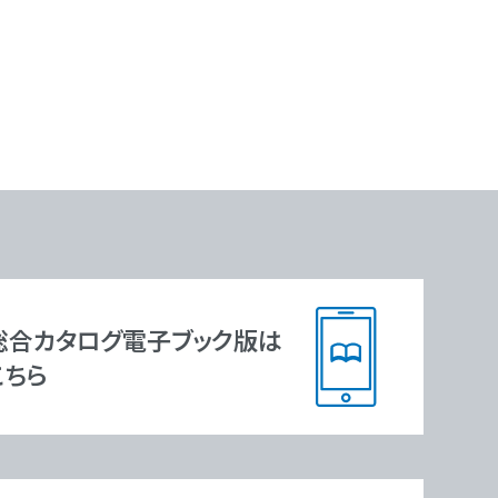
総合カタログ
電子ブック版は
こちら