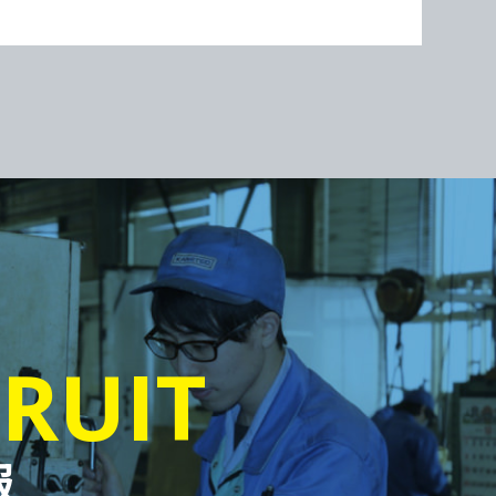
RUIT
報