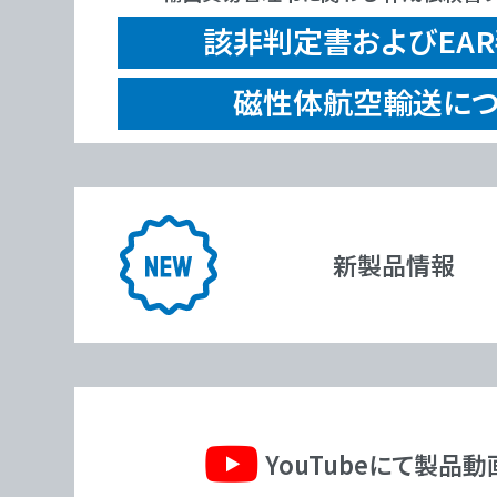
該非判定書およびEA
磁性体航空輸送につ
新製品情報
YouTubeにて製品