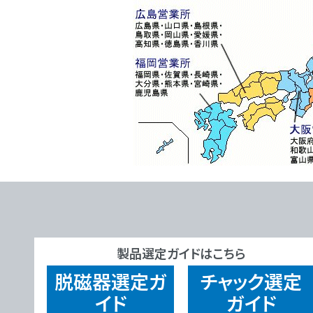
製品選定ガイドはこちら
脱磁器
選定ガ
チャック
選定
イド
ガイド