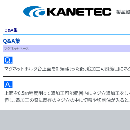
製品紹
Q&A集
Q&A集
マグネットベース
マグネットホルダ台上面を0.5㎜削った後、追加工可能範囲にネ
上面を0.5㎜程度削って追加工可能範囲内にネジ穴追加工をし
但し、追加工の際に既存のネジ穴の中に切粉や切削油が入ると、O