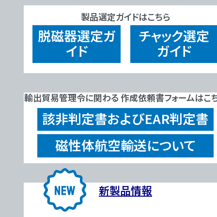
製品選定ガイドはこちら
脱磁器
選定ガ
チャック
選定
イド
ガイド
輸出貿易管理令に関わる 作成依頼書フォームはこ
該非判定書およびEAR判定書
磁性体航空輸送について
新製品情報