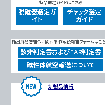
製品選定ガイドはこちら
脱磁器
選定ガ
チャック
選定
イド
ガイド
輸出貿易管理令に関わる 作成依頼書フォームはこ
該非判定書およびEAR判定書
磁性体航空輸送について
新製品情報